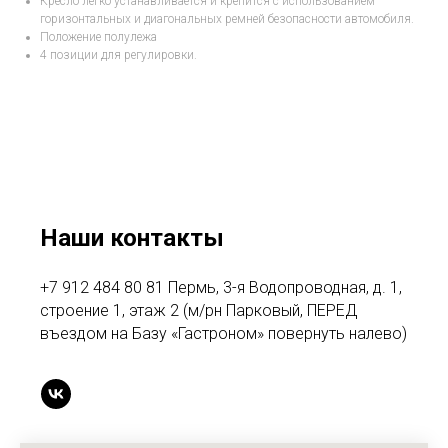
Кресло легко устанавливается и крепится с использованием
горизонтальных и диагональных ремней безопасности автомобиля.
Положение полулежа
4 позиции для регулировки.
Наши контакты
+7 912 484 80 81 Пермь, 3-я Водопроводная, д. 1,
строение 1, этаж 2 (м/рн Парковый, ПЕРЕД
въездом на Базу «Гастроном» повернуть налево)