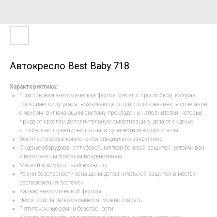
Автокресло Best Baby 718
Характеристика:
Пластиковая анатомическая форма кресел с прослойкой, которая
поглощает силу удара, возникающего при столкновениях, в сочетании
с чехлом, включающим систему прокладок и наполнителей, которые
придают креслам дополнительную амортизацию, делают сиденье
оптимально функциональным, а путешествие комфортным.
Все пластиковые компоненты специально закруглены.
Сиденье оборудовано глубокой, мягкой боковой защитой, устойчивой
к возможным боковым воздействиям
Мягкий и комфортный вкладыш
Ремни безопасности оснащены дополнительной защитой в местах
расположения застежек
Каркас анатомической формы
Чехол кресла легко снимается, можно стирать
Пятиточечные ремни безопасности.