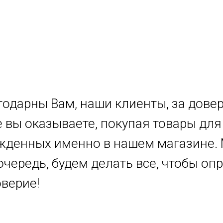
одарны Вам, наши клиенты, за довер
 вы оказываете, покупая товары для
жденных именно в нашем магазине. 
очередь, будем делать все, чтобы оп
верие!