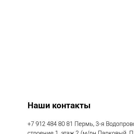
Наши контакты
+7 912 484 80 81 Пермь, 3-я Водопрово
строение 1, этаж 2 (м/рн Парковый, 