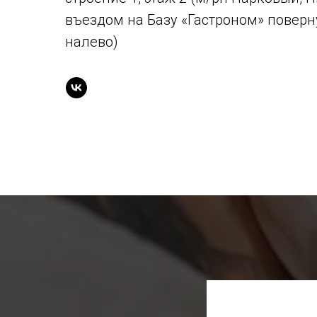
въездом на Базу «Гастроном» поверн
налево)