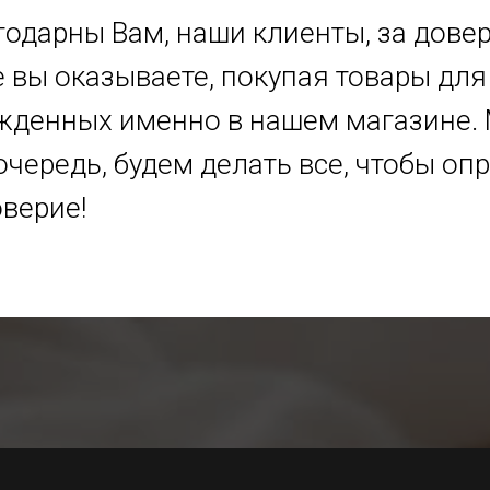
одарны Вам, наши клиенты, за довер
 вы оказываете, покупая товары для
жденных именно в нашем магазине. 
очередь, будем делать все, чтобы оп
верие!