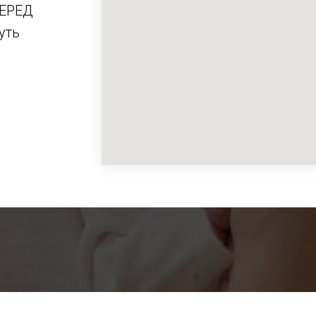
ПЕРЕД
уть