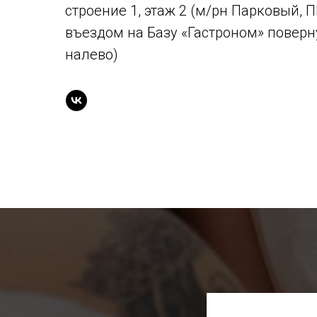
строение 1, этаж 2 (м/рн Парковый, 
въездом на Базу «Гастроном» поверн
налево)