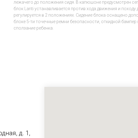
лежачего до положения сидя. В капюшоне предусмотрен се
блок Lanti устанавливается против хода движения и походу
регулируется в 2 положениях. Сидение блока оснащено до
блоке 5-ти точечные ремни безопасности, откидной бампер
сползание ребенка.
дная, д. 1,