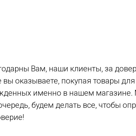
одарны Вам, наши клиенты, за довер
 вы оказываете, покупая товары для
жденных именно в нашем магазине. 
очередь, будем делать все, чтобы оп
верие!