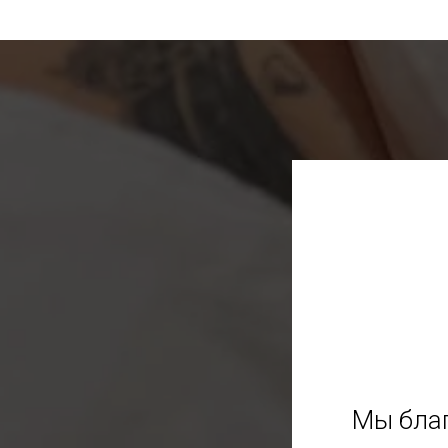
Мы благ