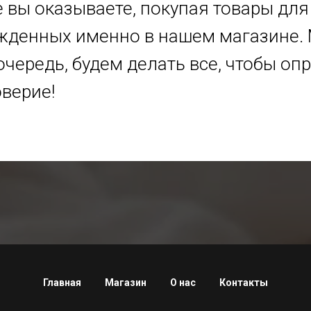
 вы оказываете, покупая товары для
жденных именно в нашем магазине. 
очередь, будем делать все, чтобы оп
верие!
Главная
Магазин
О нас
Контакты